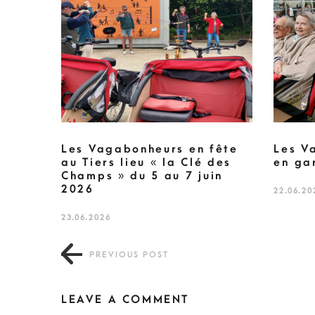
Les Vagabonheurs en fête
Les V
au Tiers lieu « la Clé des
en ga
Champs » du 5 au 7 juin
2026
22.06.20
23.06.2026
PREVIOUS POST
LEAVE A COMMENT