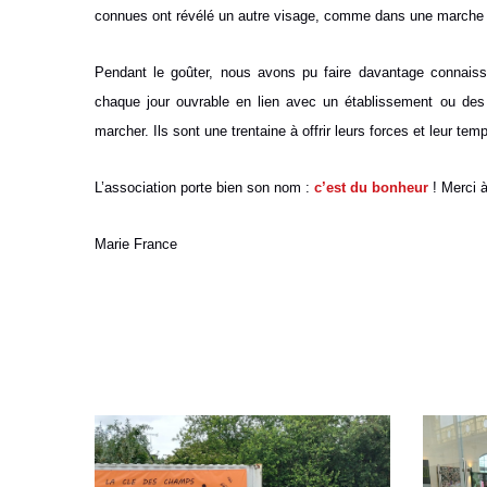
connues ont révélé un autre visage, comme dans une marche à p
Pendant le goûter, nous avons pu faire davantage connaissa
chaque jour ouvrable en lien avec un établissement ou des p
marcher. Ils sont une trentaine à offrir leurs forces et leur te
L’association porte bien son nom :
c’est du bonheur
! Merci à
Marie France