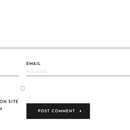
EMAIL
ON SITE
N