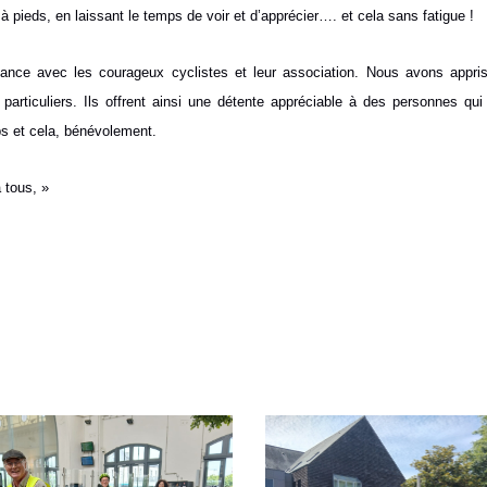
ieds, en laissant le temps de voir et d’apprécier…. et cela sans fatigue !
nce avec les courageux cyclistes et leur association. Nous avons appris
articuliers. Ils offrent ainsi une détente appréciable à des personnes qu
mps et cela, bénévolement.
 tous, »