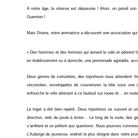
A notre âge, la vitesse est dépassée ! Alors, on prend son
Guernion !
Mais Oriane, notre animatrice a découvert une association q
« Des hommes et des femmes qui aiment le vélo et adorent fair
en établissement ou à domicile, une promenade agréable, acce
Deux genres de voiturettes, des triporteurs nous attendent. Il
sécurisées, enveloppées de couvertures la tête sous un
enfourche le vélo attenant à ce fauteuil sur roues et… en route
Le trajet a été bien repéré. Deux triporteurs se suivent et un
direction, nids de poule à éviter… Le long de la route, des g
s’arrêtent et se prêtent aux questions. Nous pouvons converse
L’Auberge de jeunesse, endroit le plus éloigné dans notre pro