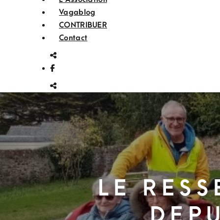
Vagablog
CONTRIBUER
Contact
Le ress
depu