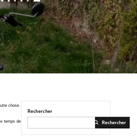
autre chose.
Rechercher
 le temps de
Rechercher