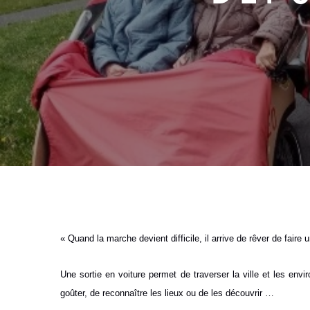
« Quand la marche devient difficile, il arrive de rêver de faire
Une sortie en voiture permet de traverser la ville et les en
goûter, de reconnaître les lieux ou de les découvrir …