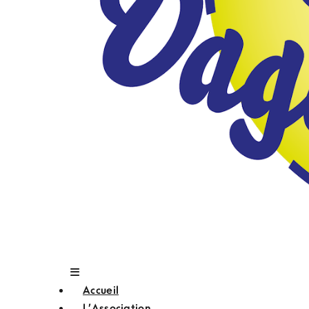
Accueil
L’Association