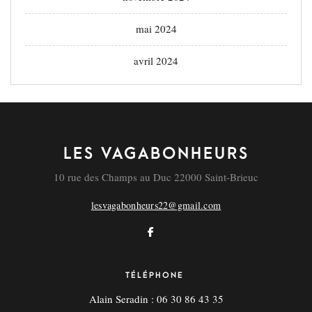
mai 2024
avril 2024
LES VAGABONHEURS
10 rue des Champs au Duc 22000 Saint-Brieuc
lesvagabonheurs22@gmail.com
TÉLÉPHONE
Alain Seradin : 06 30 86 43 35