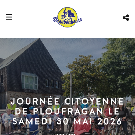
Journée citoyenne
de Ploufragan le
samedi 30 mai 2026