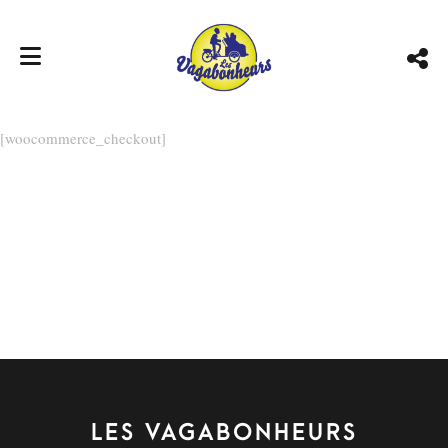
[woocommerce_checkout]
LES VAGABONHEURS